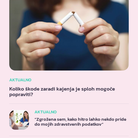
AKTUALNO
Koliko škode zaradi kajenja je sploh mogoče
popraviti?
AKTUALNO
“Zgrožena sem, kako hitro lahko nekdo pride
do mojih zdravstvenih podatkov”