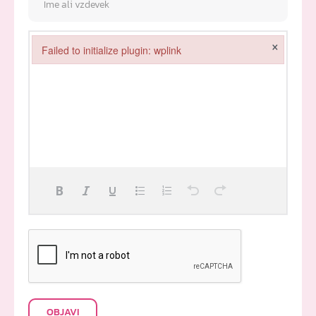
×
Failed to initialize plugin: wplink
Failed to initialize plugin: wplink
OBJAVI