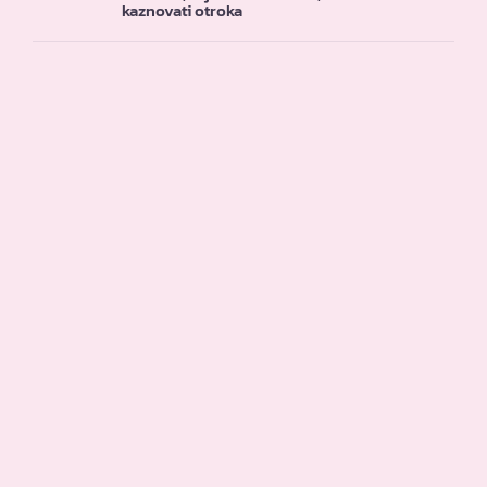
kaznovati otroka