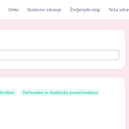
Onko
Duševno zdravje
Življenjski slog
Teža zdra
Družina
Partnerska in družinska posvetovalnica