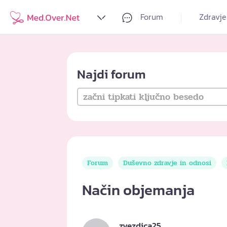
Forum
Zdravje
Najdi forum
Forum
Duševno zdravje in odnosi
Način objemanja
zvezdica25