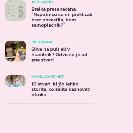
AKTUALNO
Bralka presenečena:
“Napotnico so mi preklicali
brez obvestila, bom
samoplačnik?”
PREHRANA
Slive na pult ali v
hladilnik? Odvisno je od
ene stvari
MAMA.OVER.NET
10 stvari, ki jih lahko
storite, ko želite kaznovati
otroka