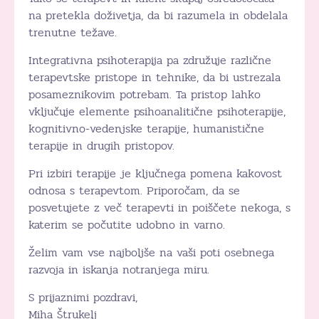
na pretekla doživetja, da bi razumela in obdelala
trenutne težave.
Integrativna psihoterapija pa združuje različne
terapevtske pristope in tehnike, da bi ustrezala
posameznikovim potrebam. Ta pristop lahko
vključuje elemente psihoanalitične psihoterapije,
kognitivno-vedenjske terapije, humanistične
terapije in drugih pristopov.
Pri izbiri terapije je ključnega pomena kakovost
odnosa s terapevtom. Priporočam, da se
posvetujete z več terapevti in poiščete nekoga, s
katerim se počutite udobno in varno.
Želim vam vse najboljše na vaši poti osebnega
razvoja in iskanja notranjega miru.
S prijaznimi pozdravi,
Miha Štrukelj