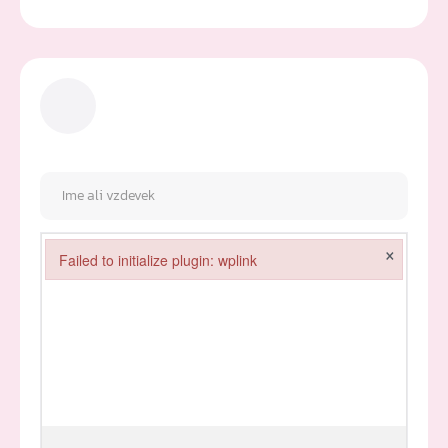
×
Failed to initialize plugin: wplink
Failed to initialize plugin: wplink