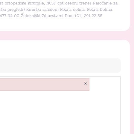
ist ortopedske kirurgije, NCSF cpt osebni trener Naročanje za
ki pregledi) Kirurški sanatorij Rožna dolina, Rožna Dolina,
 477 94 00 Železniški Zdravstveni Dom (01) 291 22 58
×