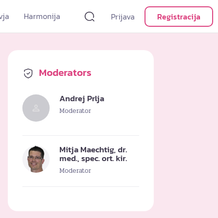
vja
Harmonija
Prijava
Registracija
Moderators
Andrej Prlja
Moderator
Mitja Maechtig, dr.
med., spec. ort. kir.
Moderator