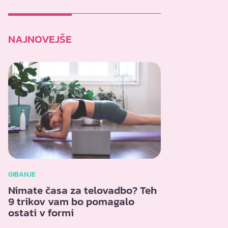
NAJNOVEJŠE
GIBANJE
Nimate časa za telovadbo? Teh
9 trikov vam bo pomagalo
ostati v formi