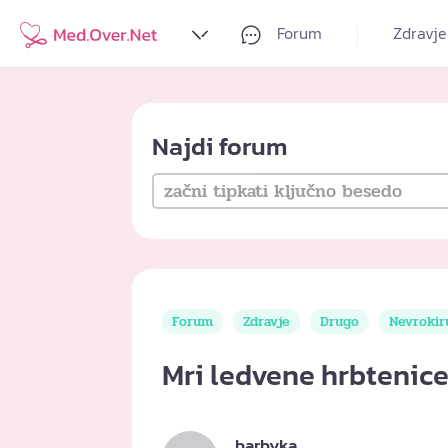
Forum
Zdravje
Najdi forum
Forum
Zdravje
Drugo
Nevrokir
Mri ledvene hrbtenic
barbyka