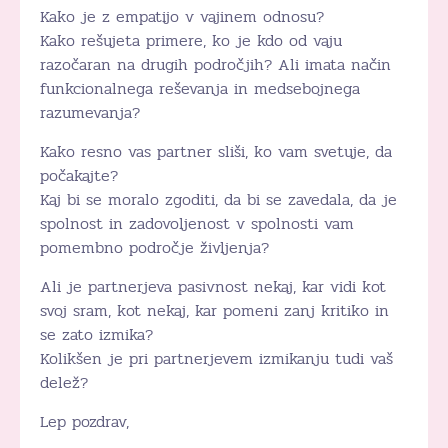
Kako je z empatijo v vajinem odnosu?
Kako rešujeta primere, ko je kdo od vaju
razočaran na drugih področjih? Ali imata način
funkcionalnega reševanja in medsebojnega
razumevanja?
Kako resno vas partner sliši, ko vam svetuje, da
počakajte?
Kaj bi se moralo zgoditi, da bi se zavedala, da je
spolnost in zadovoljenost v spolnosti vam
pomembno področje življenja?
Ali je partnerjeva pasivnost nekaj, kar vidi kot
svoj sram, kot nekaj, kar pomeni zanj kritiko in
se zato izmika?
Kolikšen je pri partnerjevem izmikanju tudi vaš
delež?
Lep pozdrav,