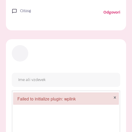
Citiraj
Odgovori
×
Failed to initialize plugin: wplink
Failed to initialize plugin: wplink