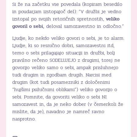
Si že na začetku vse povedala (kopiram besedilo
in poudarjam izstopajoč del): “V družbi je vedno
izstopal po svojih retoričnih spretnostih,
veliko
govoril o sebi,
deloval samozavestno in odločno.”
Ljudje, ko nekdo veliko govori o sebi, je to alarm.
Ljudje, ki so resnično dobri, samozavestni itd,
temo o sebi prilagajajo situaciji in družbi, bolj
pravilno rečeno SODELUJEJO z drugimi, torej ne
govorijo veliko samo o sebi, ampak prisluhnejo
tudi drugim in zgodbam drugih. Narcisi med
drugim (kot tudi posamezniki z določenimi
“hujšimi psihičnimi oblikami”) veliko govorijo o
sebi. Pomnite, da govoriti veliko o sebi NI
samozavest in, da je neko dober (v čemerkoli že
mislite, da je), navadno je namreč ravno
nasprotno.