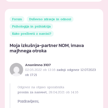
Forum
Duševno zdravje in odnosi
Psihologija in psihiatrija
Kako preživeti z narcisi?
Moja izkušnja-partner NOM, imava
majhnega otroka
Anonimno 3107
02.05.2022 ob 13:16
zadnji odgovor 12.07.2023
ob 17:21
Odgovor na objavo uporabnika
prosim za nasveet
, 28.04.2021 ob 14:16
Pozdravljeni,