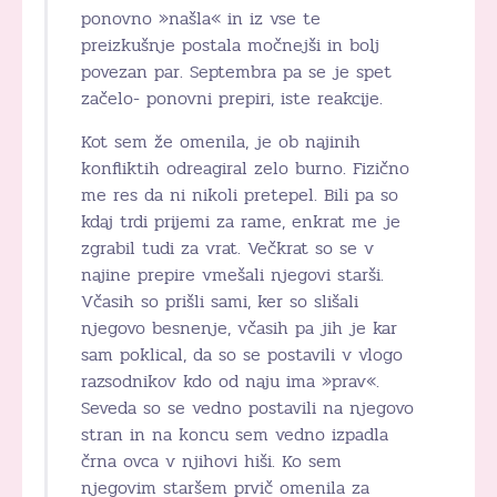
ponovno »našla« in iz vse te
preizkušnje postala močnejši in bolj
povezan par. Septembra pa se je spet
začelo- ponovni prepiri, iste reakcije.
Kot sem že omenila, je ob najinih
konfliktih odreagiral zelo burno. Fizično
me res da ni nikoli pretepel. Bili pa so
kdaj trdi prijemi za rame, enkrat me je
zgrabil tudi za vrat. Večkrat so se v
najine prepire vmešali njegovi starši.
Včasih so prišli sami, ker so slišali
njegovo besnenje, včasih pa jih je kar
sam poklical, da so se postavili v vlogo
razsodnikov kdo od naju ima »prav«.
Seveda so se vedno postavili na njegovo
stran in na koncu sem vedno izpadla
črna ovca v njihovi hiši. Ko sem
njegovim staršem prvič omenila za