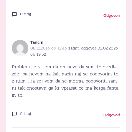
Citiraj
Odgovori
Tanchi
08.12.2016 ob 12:46
zadnji odgovor 02.02.2026
ob 19:52
Problem je v tem da on neve da sem to zvedla,
zdej pa nevem na kak nacin naj se pogovorim to
z njim… ja sej vem da se morma pogovorit, sam
ni tak enostavn ga kr vprasat ce ma kerga fanta
in to…
Citiraj
Odgovori