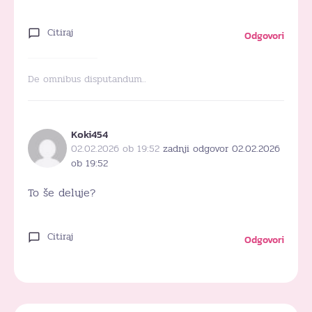
Citiraj
Odgovori
De omnibus disputandum..
Koki454
02.02.2026 ob 19:52
zadnji odgovor 02.02.2026
ob 19:52
To še deluje?
Citiraj
Odgovori