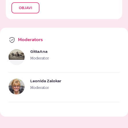
OBJAVI
Moderators
GittaAna
Moderator
Leonida Zalokar
Moderator