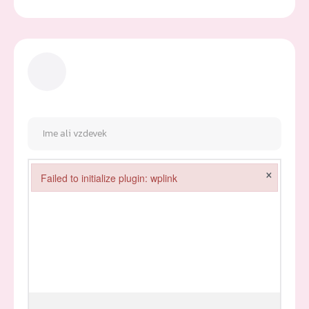
×
Failed to initialize plugin: wplink
Failed to initialize plugin: wplink