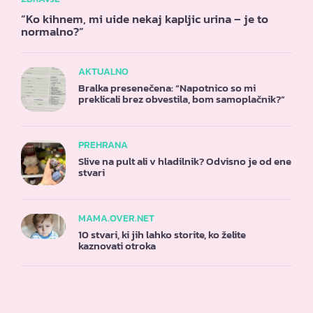
“Ko kihnem, mi uide nekaj kapljic urina – je to
normalno?”
AKTUALNO
Bralka presenečena: “Napotnico so mi
preklicali brez obvestila, bom samoplačnik?”
PREHRANA
Slive na pult ali v hladilnik? Odvisno je od ene
stvari
MAMA.OVER.NET
10 stvari, ki jih lahko storite, ko želite
kaznovati otroka