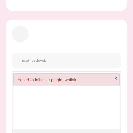
×
Failed to initialize plugin: wplink
Failed to initialize plugin: wplink