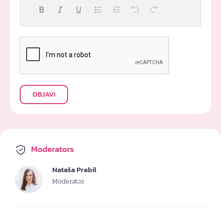
OBJAVI
Moderators
Nataša Prebil
Moderator