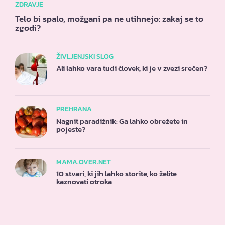
ZDRAVJE
Telo bi spalo, možgani pa ne utihnejo: zakaj se to
zgodi?
ŽIVLJENJSKI SLOG
Ali lahko vara tudi človek, ki je v zvezi srečen?
PREHRANA
Nagnit paradižnik: Ga lahko obrežete in
pojeste?
MAMA.OVER.NET
10 stvari, ki jih lahko storite, ko želite
kaznovati otroka