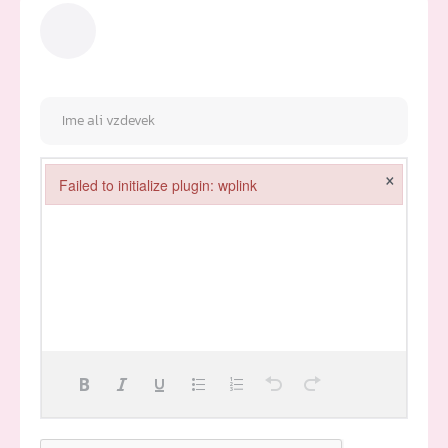
×
Failed to initialize plugin: wplink
Failed to initialize plugin: wplink