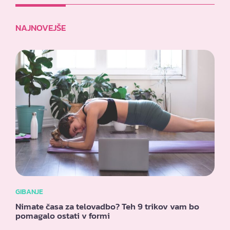
NAJNOVEJŠE
GIBANJE
Nimate časa za telovadbo? Teh 9 trikov vam bo
pomagalo ostati v formi