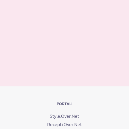
PORTALI
Style.Over.Net
Recepti.Over.Net