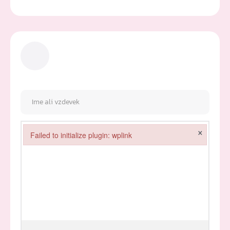
×
Failed to initialize plugin: wplink
Failed to initialize plugin: wplink