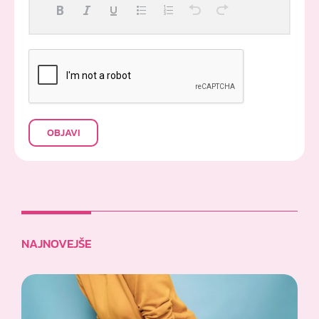
OBJAVI
NAJNOVEJŠE