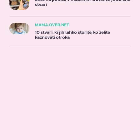
stvari
MAMA.OVER.NET
10 stvari, ki jih lahko storite, ko želite
kaznovati otroka