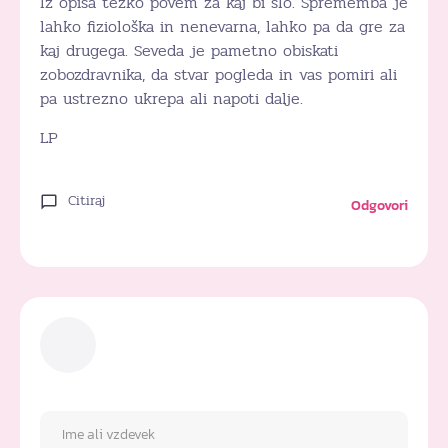
Iz opisa težko povem za kaj bi šlo. Sprememba je
lahko fiziološka in nenevarna, lahko pa da gre za
kaj drugega. Seveda je pametno obiskati
zobozdravnika, da stvar pogleda in vas pomiri ali
pa ustrezno ukrepa ali napoti dalje.
LP
Citiraj
Odgovori