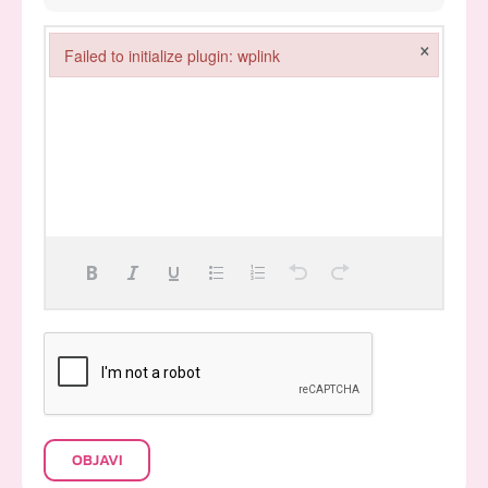
×
Failed to initialize plugin: wplink
Failed to initialize plugin: wplink
OBJAVI