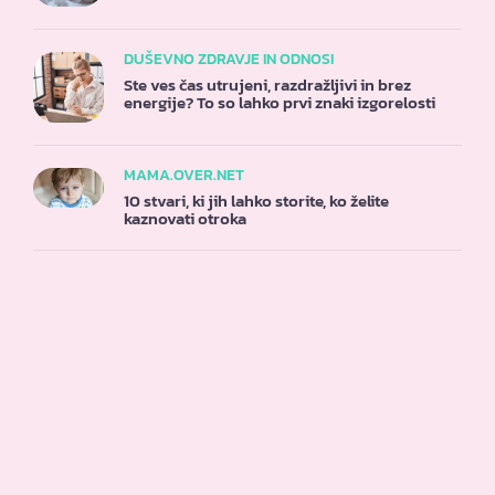
DUŠEVNO ZDRAVJE IN ODNOSI
Ste ves čas utrujeni, razdražljivi in brez
energije? To so lahko prvi znaki izgorelosti
MAMA.OVER.NET
10 stvari, ki jih lahko storite, ko želite
kaznovati otroka