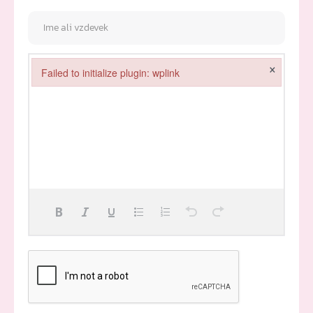
×
Failed to initialize plugin: wplink
Failed to initialize plugin: wplink