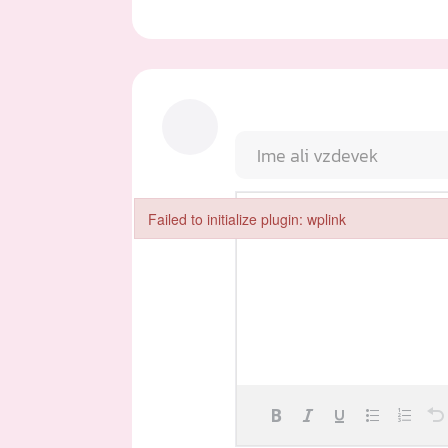
Failed to initialize plugin: wplink
Failed to initialize plugin: wplink