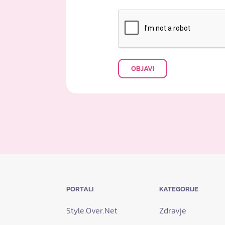
OBJAVI
PORTALI
KATEGORIJE
Style.Over.Net
Zdravje