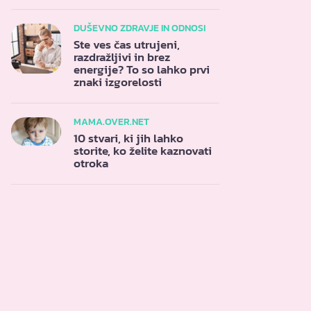
DUŠEVNO ZDRAVJE IN ODNOSI
Ste ves čas utrujeni,
razdražljivi in brez
energije? To so lahko prvi
znaki izgorelosti
MAMA.OVER.NET
10 stvari, ki jih lahko
storite, ko želite kaznovati
otroka