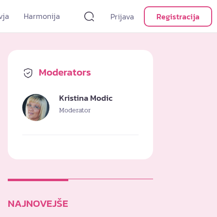
vja
Harmonija
Prijava
Registracija
Moderators
Kristina Modic
Moderator
NAJNOVEJŠE