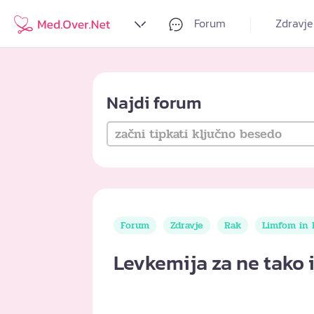
Forum
Zdravje
Najdi forum
Forum
Zdravje
Rak
Limfom in 
Levkemija za ne tako