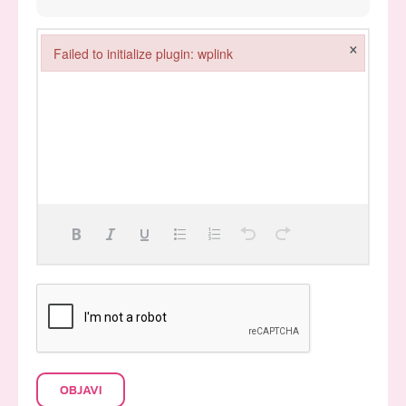
×
Failed to initialize plugin: wplink
Failed to initialize plugin: wplink
OBJAVI