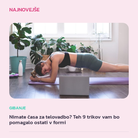
NAJNOVEJŠE
GIBANJE
Nimate časa za telovadbo? Teh 9 trikov vam bo
pomagalo ostati v formi