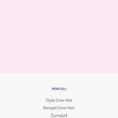
PORTALI
Style.Over.Net
Recepti.Over.Net
Žurnal24