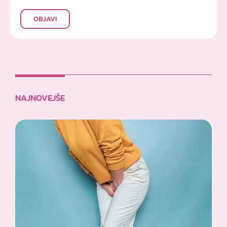
OBJAVI
NAJNOVEJŠE