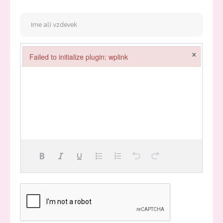
×
Failed to initialize plugin: wplink
Failed to initialize plugin: wplink