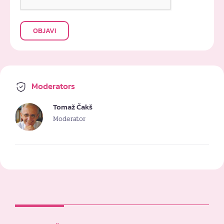
OBJAVI
Moderators
Tomaž Čakš
Moderator