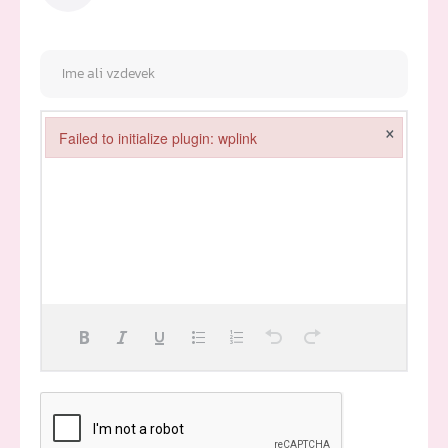
×
Failed to initialize plugin: wplink
Failed to initialize plugin: wplink