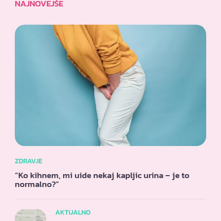
NAJNOVEJŠE
ZDRAVJE
“Ko kihnem, mi uide nekaj kapljic urina – je to
normalno?”
AKTUALNO