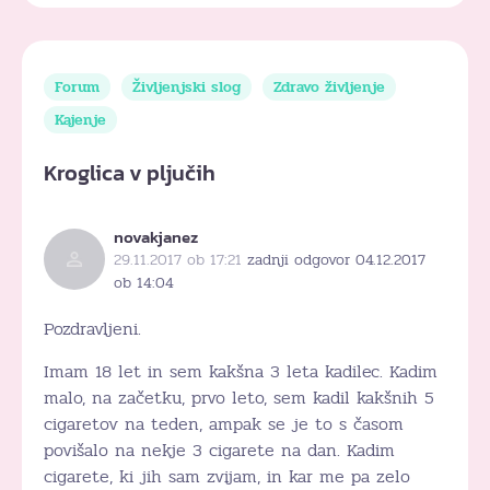
Forum
Življenjski slog
Zdravo življenje
Kajenje
Kroglica v pljučih
novakjanez
29.11.2017 ob 17:21
zadnji odgovor 04.12.2017
ob 14:04
Pozdravljeni.
Imam 18 let in sem kakšna 3 leta kadilec. Kadim
malo, na začetku, prvo leto, sem kadil kakšnih 5
cigaretov na teden, ampak se je to s časom
povišalo na nekje 3 cigarete na dan. Kadim
cigarete, ki jih sam zvijam, in kar me pa zelo