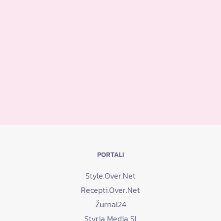
PORTALI
Style.Over.Net
Recepti.Over.Net
Žurnal24
Styria Media SI