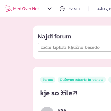
Forum
Zdravje
Najdi forum
Forum
Duševno zdravje in odnosi
kje so žile?!
KGA