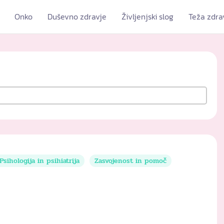
Onko
Duševno zdravje
Življenjski slog
Teža zdra
Psihologija in psihiatrija
Zasvojenost in pomoč