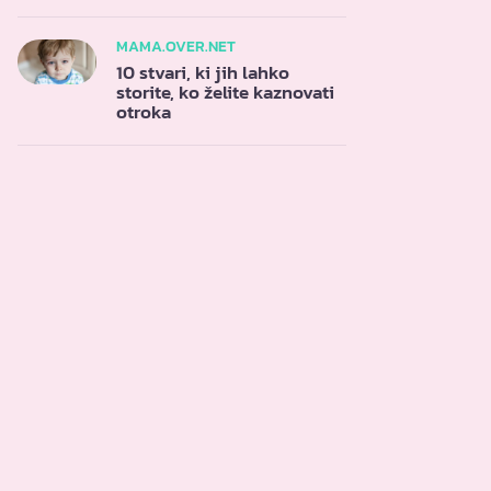
MAMA.OVER.NET
10 stvari, ki jih lahko
storite, ko želite kaznovati
otroka