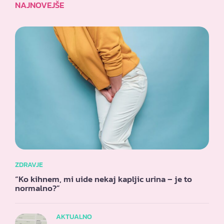
NAJNOVEJŠE
ZDRAVJE
“Ko kihnem, mi uide nekaj kapljic urina – je to
normalno?”
AKTUALNO