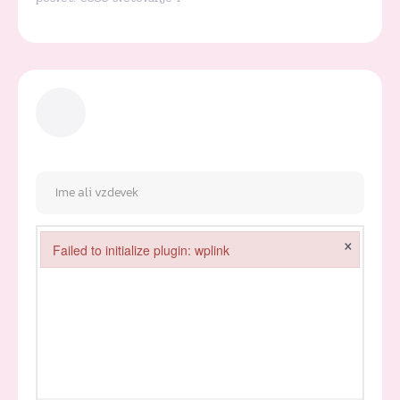
×
Failed to initialize plugin: wplink
Failed to initialize plugin: wplink