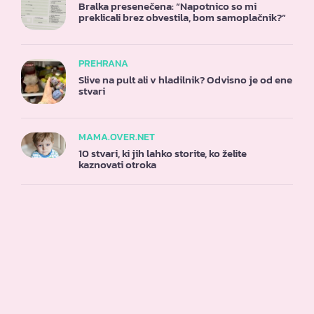
Bralka presenečena: “Napotnico so mi
preklicali brez obvestila, bom samoplačnik?”
PREHRANA
Slive na pult ali v hladilnik? Odvisno je od ene
stvari
MAMA.OVER.NET
10 stvari, ki jih lahko storite, ko želite
kaznovati otroka