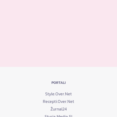
PORTALI
Style.Over.Net
Recepti.Over.Net
Žurnal24
Styria Media SI