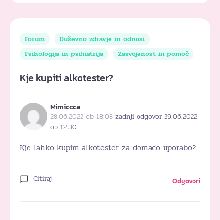
Forum
Duševno zdravje in odnosi
Psihologija in psihiatrija
Zasvojenost in pomoč
Kje kupiti alkotester?
Mimiccca
28.06.2022 ob 18:08
zadnji odgovor 29.06.2022
ob 12:30
Kje lahko kupim alkotester za domaco uporabo?
Citiraj
Odgovori