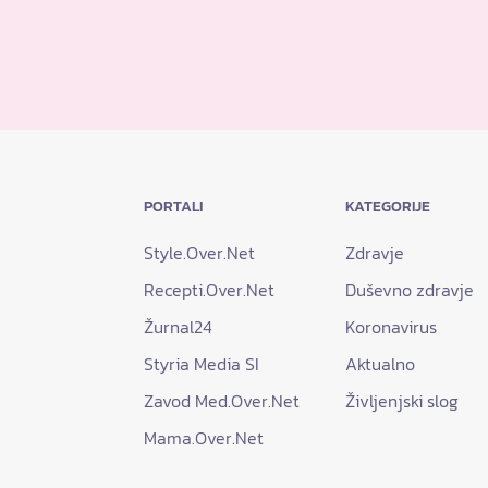
PORTALI
KATEGORIJE
Style.Over.Net
Zdravje
Recepti.Over.Net
Duševno zdravje
Žurnal24
Koronavirus
Styria Media SI
Aktualno
Zavod Med.Over.Net
Življenjski slog
Mama.Over.Net