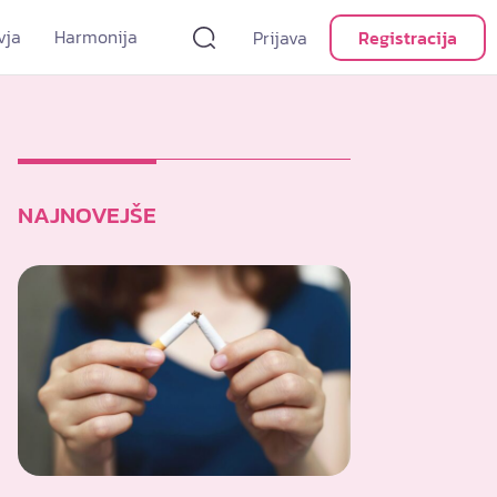
vja
Harmonija
Prijava
Registracija
NAJNOVEJŠE