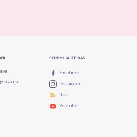
FIL
SPREMLJAJTE NAS
java
Facebook
istracija
Instagram
Rss
Youtube