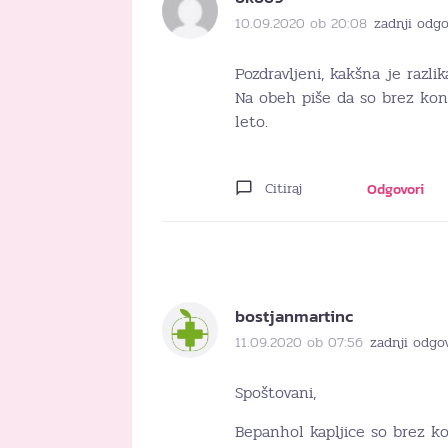
10.09.2020 ob 20:08
zadnji odgo
Pozdravljeni, kakšna je razl
Na obeh piše da so brez kon
leto.
Citiraj
Odgovori
bostjanmartinc
11.09.2020 ob 07:56
zadnji odgo
Spoštovani,
Bepanhol kapljice so brez ko