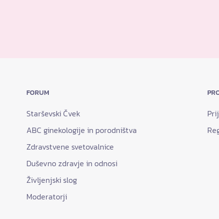
FORUM
PRO
Starševski Čvek
Pri
ABC ginekologije in porodništva
Reg
Zdravstvene svetovalnice
Duševno zdravje in odnosi
Življenjski slog
Moderatorji