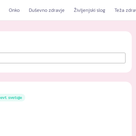
Onko
Duševno zdravje
Življenjski slog
Teža zdra
evt svetuje