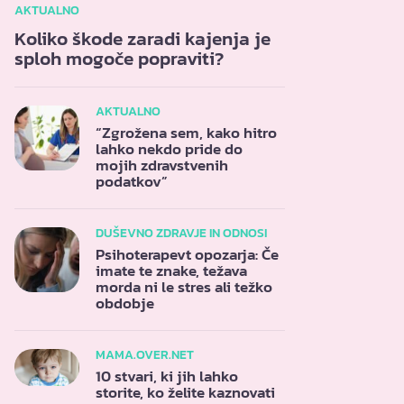
AKTUALNO
Koliko škode zaradi kajenja je
sploh mogoče popraviti?
AKTUALNO
“Zgrožena sem, kako hitro
lahko nekdo pride do
mojih zdravstvenih
podatkov”
DUŠEVNO ZDRAVJE IN ODNOSI
Psihoterapevt opozarja: Če
imate te znake, težava
morda ni le stres ali težko
obdobje
MAMA.OVER.NET
10 stvari, ki jih lahko
storite, ko želite kaznovati