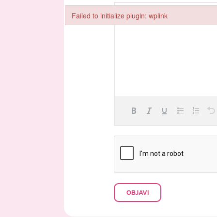
Failed to initialize plugin: wplink
Failed to initialize plugin: wplink
OBJAVI