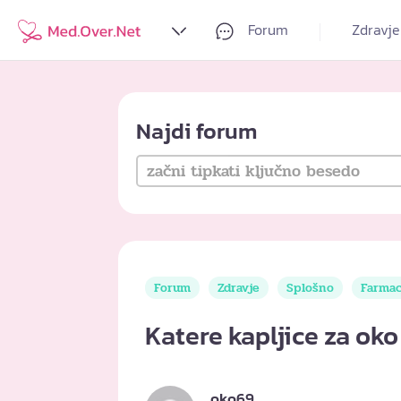
Forum
Zdravje
Najdi forum
Forum
Zdravje
Splošno
Farmac
Katere kapljice za oko
oko69