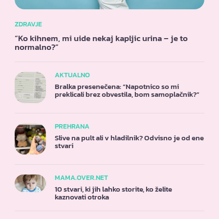
ZDRAVJE
“Ko kihnem, mi uide nekaj kapljic urina – je to
normalno?”
AKTUALNO
Bralka presenečena: “Napotnico so mi
preklicali brez obvestila, bom samoplačnik?”
PREHRANA
Slive na pult ali v hladilnik? Odvisno je od ene
stvari
MAMA.OVER.NET
10 stvari, ki jih lahko storite, ko želite
kaznovati otroka