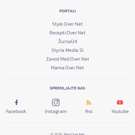
PORTALI
Style.Over.Net
Recepti.Over.Net
Žurnal24
Styria Media SI
Zavod Med.Over.Net
Mama.Over.Net
SPREMLJAJTE NAS
Facebook
Instagram
Rss
Youtube
© 2026. Med.Over.Net