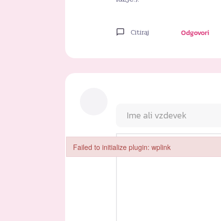
Citiraj
Odgovori
Failed to initialize plugin: wplink
Failed to initialize plugin: wplink