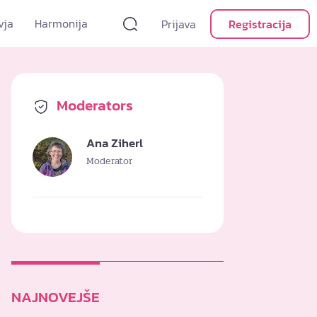
vja
Harmonija
Prijava
Registracija
Moderators
Ana Ziherl
Moderator
NAJNOVEJŠE