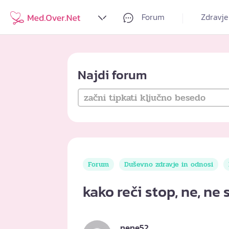
Forum
Zdravje
Najdi forum
Forum
Duševno zdravje in odnosi
kako reči stop, ne, n
nene52