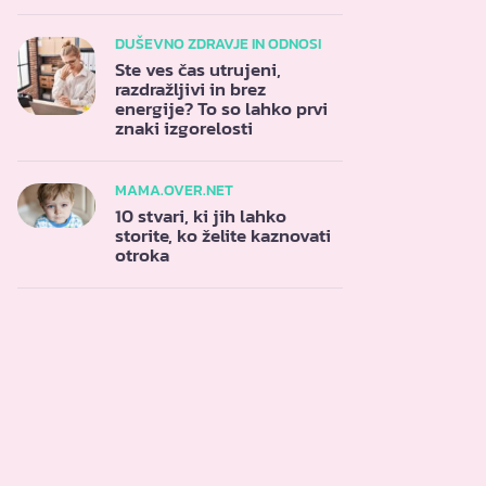
DUŠEVNO ZDRAVJE IN ODNOSI
Ste ves čas utrujeni,
razdražljivi in brez
energije? To so lahko prvi
znaki izgorelosti
MAMA.OVER.NET
10 stvari, ki jih lahko
storite, ko želite kaznovati
otroka