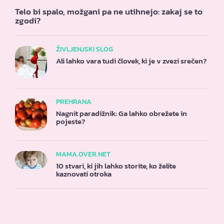
Telo bi spalo, možgani pa ne utihnejo: zakaj se to
zgodi?
ŽIVLJENJSKI SLOG
Ali lahko vara tudi človek, ki je v zvezi srečen?
PREHRANA
Nagnit paradižnik: Ga lahko obrežete in
pojeste?
MAMA.OVER.NET
10 stvari, ki jih lahko storite, ko želite
kaznovati otroka