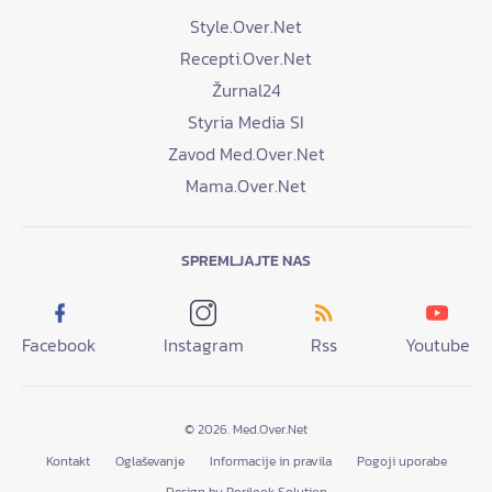
Style.Over.Net
Recepti.Over.Net
Žurnal24
Styria Media SI
Zavod Med.Over.Net
Mama.Over.Net
SPREMLJAJTE NAS
Facebook
Instagram
Rss
Youtube
© 2026. Med.Over.Net
Kontakt
Oglaševanje
Informacije in pravila
Pogoji uporabe
Design by Porilook Solution