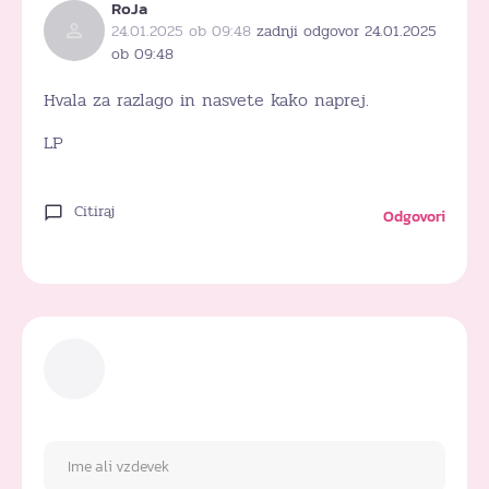
RoJa
24.01.2025 ob 09:48
zadnji odgovor 24.01.2025
ob 09:48
Hvala za razlago in nasvete kako naprej.
LP
Citiraj
Odgovori