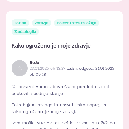
Forum
Zdravje
Bolezni srca in ožilja
Kardiologija
Kako ogroženo je moje zdravje
RoJa
23.01.2025 ob 13:27
zadnji odgovor 24.01.2025
ob 09:48
Na preventivnem zdravniškem pregledu so mi
ugotovili spodnje stanje.
Potrebujem razlago in nasvet kako naprej in
kako ogroženo je moje zdravje.
Sem moški, star 57 let, velik 173 cm in težak 88