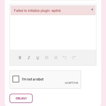
×
Failed to initialize plugin: wplink
Failed to initialize plugin: wplink
OBJAVI