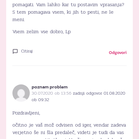
pomagati. Vam lahko kar tu postavim vprasanja?
S tem pomagava vsem, ki jih to pesti, ne le
meni.
Vsem zelim vse dobro, Lp
Citiraj
Odgovori
poznam problem
30.07.2020 ob 13:56
zadnji odgovor 01.08.2020
ob 09:32
Pozdravljeni,
očitno je vaš mož odvisen od iger, vendar zadeva
verjetno še ni šla predaleč, videti je tudi da vas