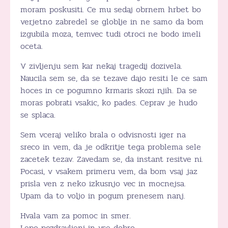
moram poskusiti. Ce mu sedaj obrnem hrbet bo
verjetno zabredel se globlje in ne samo da bom
izgubila moza, temvec tudi otroci ne bodo imeli
oceta.
V zivljenju sem kar nekaj tragedij dozivela.
Naucila sem se, da se tezave dajo resiti le ce sam
hoces in ce pogumno krmaris skozi njih. Da se
moras pobrati vsakic, ko pades. Ceprav je hudo
se splaca.
Sem vceraj veliko brala o odvisnosti iger na
sreco in vem, da je odkritje tega problema sele
zacetek tezav. Zavedam se, da instant resitve ni.
Pocasi, v vsakem primeru vem, da bom vsaj jaz
prisla ven z neko izkusnjo vec in mocnejsa.
Upam da to voljo in pogum prenesem nanj.
Hvala vam za pomoc in smer.
Lepo pozdravljeni in vse dobro.