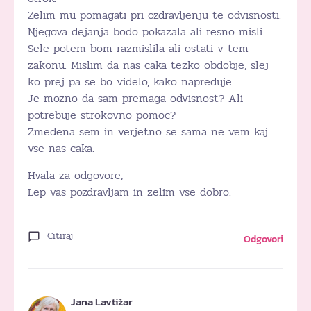
Zelim mu pomagati pri ozdravljenju te odvisnosti.
Njegova dejanja bodo pokazala ali resno misli.
Sele potem bom razmislila ali ostati v tem
zakonu. Mislim da nas caka tezko obdobje, slej
ko prej pa se bo videlo, kako napreduje.
Je mozno da sam premaga odvisnost? Ali
potrebuje strokovno pomoc?
Zmedena sem in verjetno se sama ne vem kaj
vse nas caka.
Hvala za odgovore,
Lep vas pozdravljam in zelim vse dobro.
Citiraj
Odgovori
Jana Lavtižar