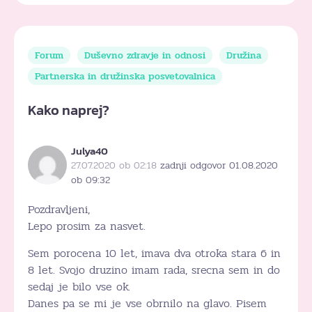
Forum
Duševno zdravje in odnosi
Družina
Partnerska in družinska posvetovalnica
Kako naprej?
Julya40
27.07.2020 ob 02:18
zadnji odgovor 01.08.2020
ob 09:32
Pozdravljeni,
Lepo prosim za nasvet.
Sem porocena 10 let, imava dva otroka stara 6 in
8 let. Svojo druzino imam rada, srecna sem in do
sedaj je bilo vse ok.
Danes pa se mi je vse obrnilo na glavo. Pisem