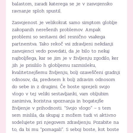
balastom, zaradi katerega se je v zasvojensko
ravnanje sploh spustil.
Zasvojenost je velikokrat samo simptom globlje
zakopanih nerešenih problemov. Ampak
problemi so sestavni del resnično vsakega
partnerstva. Tako rekoč vsi zdravljeni nekdanji
zasvojenci vedo povedati, da je bilo to nekaj
najboljšega, kar se jim je v življenju zgodilo, ker
jih je prisililo h globljemu razmisleku,
kvalitetnejšemu življenju, bolj ozaveščeni gradnji
odnosov, da, predvsem k bolj zdravim odnosom
do sebe in z drugimi. Če boste sprejeli svojo
vlogo v tej veliki sestavljanki, vam obljubim
zanimiva, koristna spoznanja in bogatejše
življenje v prihodnosti. “Svojo vlogo” – s tem
sem mislila, da skupaj z možem tudi vi aktivno
sodelujete pri njegovem zdravljenju. Pozabite na
to, da bi mu “pomagali”. S seboj boste, kot boste