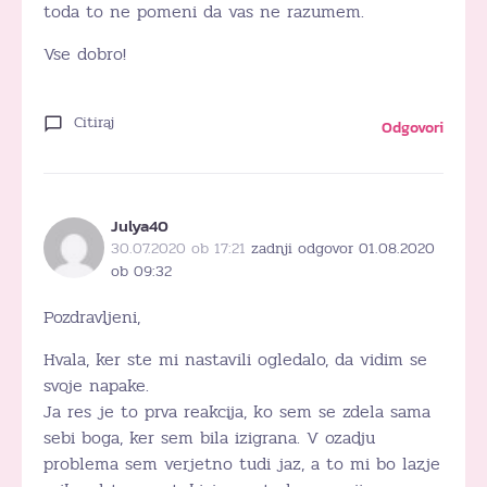
toda to ne pomeni da vas ne razumem.
Vse dobro!
Citiraj
Odgovori
Julya40
30.07.2020 ob 17:21
zadnji odgovor 01.08.2020
ob 09:32
Pozdravljeni,
Hvala, ker ste mi nastavili ogledalo, da vidim se
svoje napake.
Ja res je to prva reakcija, ko sem se zdela sama
sebi boga, ker sem bila izigrana. V ozadju
problema sem verjetno tudi jaz, a to mi bo lazje