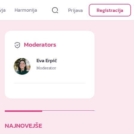
vja
Harmonija
Prijava
Registracija
Moderators
Eva Erpič
Moderator
NAJNOVEJŠE