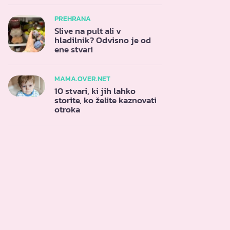
PREHRANA
Slive na pult ali v
hladilnik? Odvisno je od
ene stvari
MAMA.OVER.NET
10 stvari, ki jih lahko
storite, ko želite kaznovati
otroka