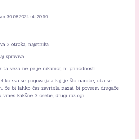
vor 30.08.2024 ob 20:50
va 2 otroka, najstnika.
aj spraviva.
ta veza ne pelje nikamor, ni prihodnosti.
eliko sva se pogovarjala kaj je šlo narobe, oba se
n, če bi lahko čas zavrtela nazaj, bi povsem drugače
lo vmes kakšne 3 osebe, drugi razlogi.