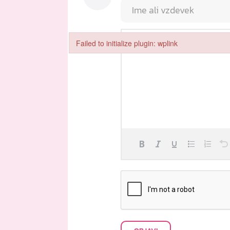
Failed to initialize plugin: wplink
Failed to initialize plugin: wplink