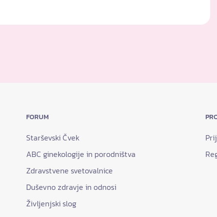
FORUM
PRO
Starševski Čvek
Pri
ABC ginekologije in porodništva
Reg
Zdravstvene svetovalnice
Duševno zdravje in odnosi
Življenjski slog