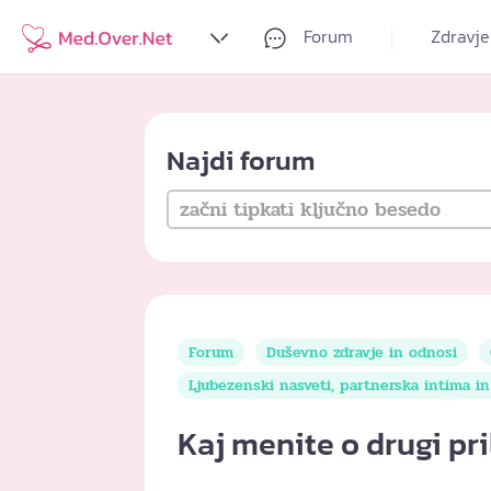
Forum
Zdravje
Najdi forum
Forum
Duševno zdravje in odnosi
Ljubezenski nasveti, partnerska intima i
Kaj menite o drugi pr