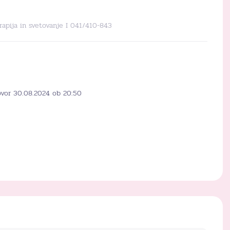
erapija in svetovanje I 041/410-843
ovor 30.08.2024 ob 20:50