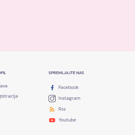
FIL
SPREMLJAJTE NAS
java
Facebook
istracija
Instagram
Rss
Youtube