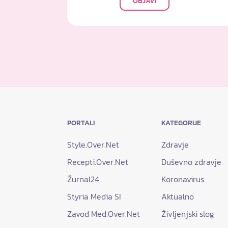
OBJAVI
PORTALI
KATEGORIJE
Style.Over.Net
Zdravje
Recepti.Over.Net
Duševno zdravje
Žurnal24
Koronavirus
Styria Media SI
Aktualno
Zavod Med.Over.Net
Življenjski slog