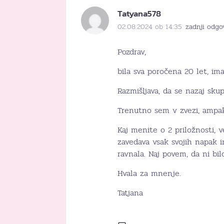
Tatyana578
02.08.2024 ob 14:35
zadnji odgo
Pozdrav,
bila sva poročena 20 let, ima
Razmišljava, da se nazaj skup
Trenutno sem v zvezi, ampak 
Kaj menite o 2 priložnosti, v
zavedava vsak svojih napak i
ravnala. Naj povem, da ni bi
Hvala za mnenje.
Tatjana