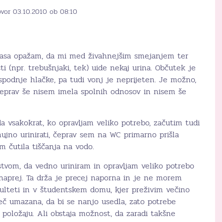
ovor 03.10.2010 ob 08:10
časa opažam, da mi med živahnejšim smejanjem ter
i (npr. trebušnjaki, tek) uide nekaj urina. Občutek je
spodnje hlačke, pa tudi vonj je neprijeten. Je možno,
čeprav še nisem imela spolnih odnosov in nisem še
a vsakokrat, ko opravljam veliko potrebo, začutim tudi
ujno urinirati, čeprav sem na WC primarno prišla
m čutila tiščanja na vodo.
tvom, da vedno uriniram in opravljam veliko potrebo
 naprej. Ta drža je precej naporna in je ne morem
kulteti in v študentskem domu, kjer preživim večino
eč umazana, da bi se nanjo usedla, zato potrebe
položaju. Ali obstaja možnost, da zaradi takšne