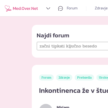
Forum
Zdravje
Najdi forum
Forum
Zdravje
Prebavila
Urolo
Inkontinenca že v štu
Mirjam