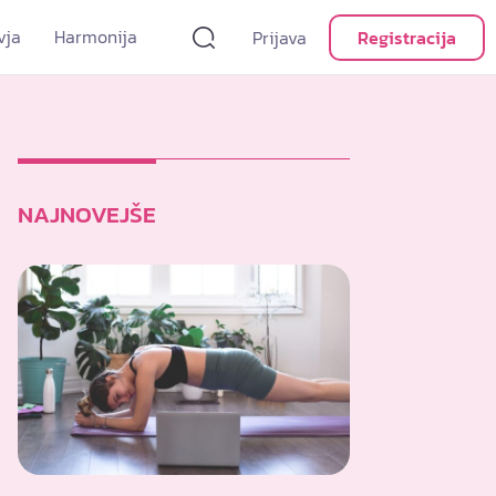
vja
Harmonija
Prijava
Registracija
NAJNOVEJŠE