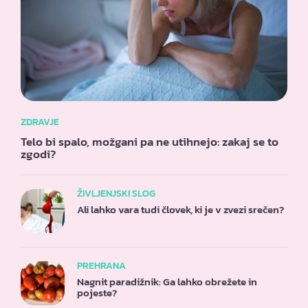
ZDRAVJE
Telo bi spalo, možgani pa ne utihnejo: zakaj se to
zgodi?
ŽIVLJENJSKI SLOG
Ali lahko vara tudi človek, ki je v zvezi srečen?
PREHRANA
Nagnit paradižnik: Ga lahko obrežete in
pojeste?