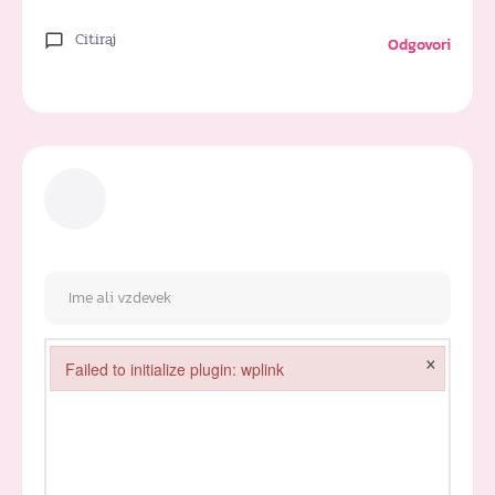
Citiraj
Odgovori
×
Failed to initialize plugin: wplink
Failed to initialize plugin: wplink