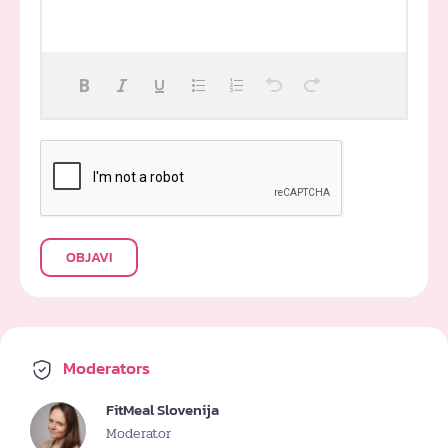
OBJAVI
Moderators
FitMeal Slovenija
Moderator