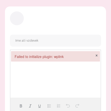
×
Failed to initialize plugin: wplink
Failed to initialize plugin: wplink