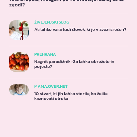
zgodi?
ŽIVLJENJSKI SLOG
Ali lahko vara tudi človek, ki je v zvezi srečen?
PREHRANA
Nagnit paradižnik: Ga lahko obrežete in
pojeste?
MAMA.OVER.NET
10 stvari, ki jih lahko storite, ko želite
kaznovati otroka