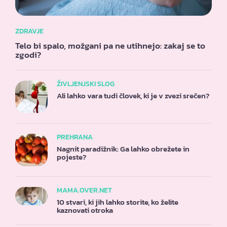
ZDRAVJE
Telo bi spalo, možgani pa ne utihnejo: zakaj se to
zgodi?
ŽIVLJENJSKI SLOG
Ali lahko vara tudi človek, ki je v zvezi srečen?
PREHRANA
Nagnit paradižnik: Ga lahko obrežete in
pojeste?
MAMA.OVER.NET
10 stvari, ki jih lahko storite, ko želite
kaznovati otroka