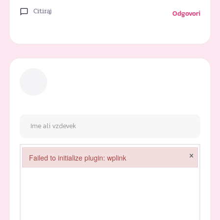
Citiraj
Odgovori
×
Failed to initialize plugin: wplink
Failed to initialize plugin: wplink