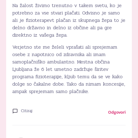
Na žalost živimo trenutno v takem svetu, ko je
potrebno za vse stvari plačati. Odvisno je samo
ali je fizioterapevt plačan iz skupnega žepa to je
delno državno in delno iz občine ali pa gre
direktno iz vašega žepa.
Verjetno ste me želeli vprašati ali sprejemam
osebe z napotnico od zdravnika ali imam
samoplačniško ambulantno. Mestna občina
Ljubljana že 6 let umetno zadržuje širitev
programa fizioterapije, kljub temu da se ve kako
dolge so čakalne dobe. Tako da nimam koncesije,
ampak sprejemam samo plačnike.
Citiraj
Odgovori