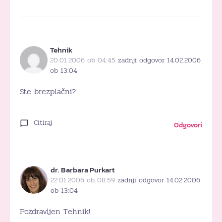
Tehnik
20.01.2006 ob 04:45
zadnji odgovor 14.02.2006
ob 13:04
Ste brezplačni?
Citiraj
Odgovori
dr. Barbara Purkart
22.01.2006 ob 08:59
zadnji odgovor 14.02.2006
ob 13:04
Pozdravljen Tehnik!