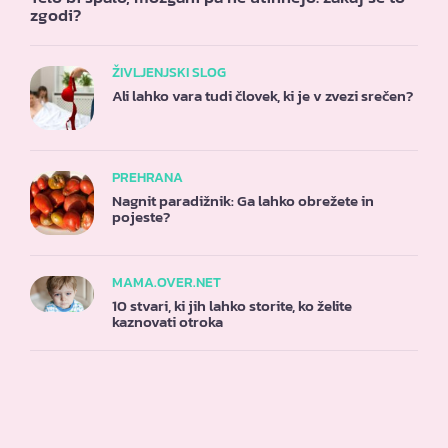
zgodi?
ŽIVLJENJSKI SLOG
Ali lahko vara tudi človek, ki je v zvezi srečen?
PREHRANA
Nagnit paradižnik: Ga lahko obrežete in
pojeste?
MAMA.OVER.NET
10 stvari, ki jih lahko storite, ko želite
kaznovati otroka