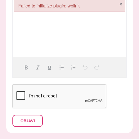
×
Failed to initialize plugin: wplink
Failed to initialize plugin: wplink
OBJAVI