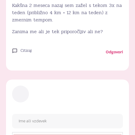
Kakšna 2 meseca nazaj sem zažel s tekom 3x na
teden (približno 4 km = 12 km na teden) z
zmernim tempom.
Zanima me ali je tek priporočljiv ali ne?
Citiraj
Odgovori