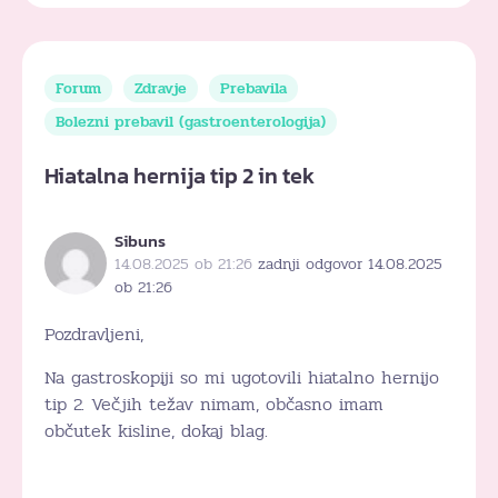
Forum
Zdravje
Prebavila
Bolezni prebavil (gastroenterologija)
Hiatalna hernija tip 2 in tek
Sibuns
14.08.2025 ob 21:26
zadnji odgovor 14.08.2025
ob 21:26
Pozdravljeni,
Na gastroskopiji so mi ugotovili hiatalno hernijo
tip 2. Večjih težav nimam, občasno imam
občutek kisline, dokaj blag.