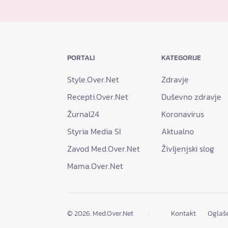
PORTALI
KATEGORIJE
Style.Over.Net
Zdravje
Recepti.Over.Net
Duševno zdravje
Žurnal24
Koronavirus
Styria Media SI
Aktualno
Zavod Med.Over.Net
Življenjski slog
Mama.Over.Net
© 2026. Med.Over.Net
Kontakt
Oglaš