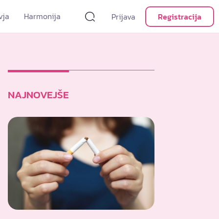
vja
Harmonija
Prijava
Registracija
NAJNOVEJŠE