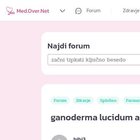
Forum
Zdravje
Najdi forum
Forum
Zdravje
Splošno
Farmac
ganoderma lucidum a
bibi3