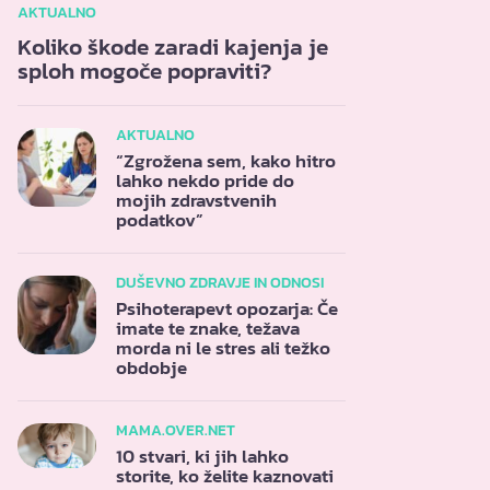
AKTUALNO
Koliko škode zaradi kajenja je
sploh mogoče popraviti?
AKTUALNO
“Zgrožena sem, kako hitro
lahko nekdo pride do
mojih zdravstvenih
podatkov”
DUŠEVNO ZDRAVJE IN ODNOSI
Psihoterapevt opozarja: Če
imate te znake, težava
morda ni le stres ali težko
obdobje
MAMA.OVER.NET
10 stvari, ki jih lahko
storite, ko želite kaznovati