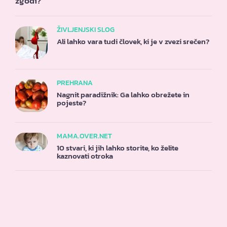
zgodi?
ŽIVLJENJSKI SLOG
Ali lahko vara tudi človek, ki je v zvezi srečen?
PREHRANA
Nagnit paradižnik: Ga lahko obrežete in
pojeste?
MAMA.OVER.NET
10 stvari, ki jih lahko storite, ko želite
kaznovati otroka