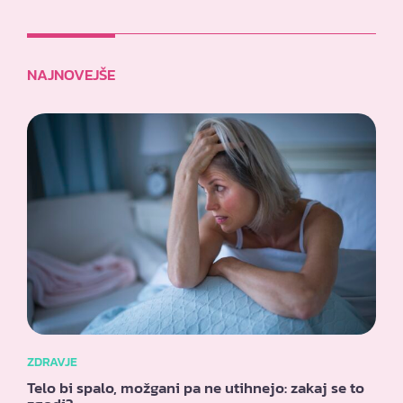
NAJNOVEJŠE
ZDRAVJE
Telo bi spalo, možgani pa ne utihnejo: zakaj se to