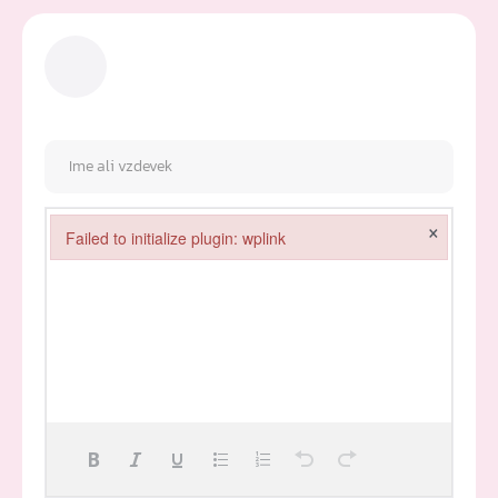
×
Failed to initialize plugin: wplink
Failed to initialize plugin: wplink