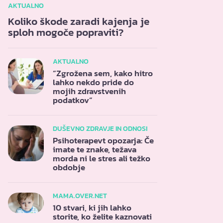
AKTUALNO
Koliko škode zaradi kajenja je
sploh mogoče popraviti?
AKTUALNO
“Zgrožena sem, kako hitro
lahko nekdo pride do
mojih zdravstvenih
podatkov”
DUŠEVNO ZDRAVJE IN ODNOSI
Psihoterapevt opozarja: Če
imate te znake, težava
morda ni le stres ali težko
obdobje
MAMA.OVER.NET
10 stvari, ki jih lahko
storite, ko želite kaznovati