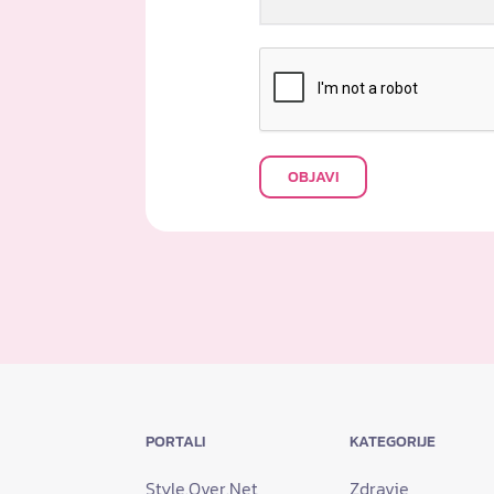
OBJAVI
PORTALI
KATEGORIJE
Style.Over.Net
Zdravje