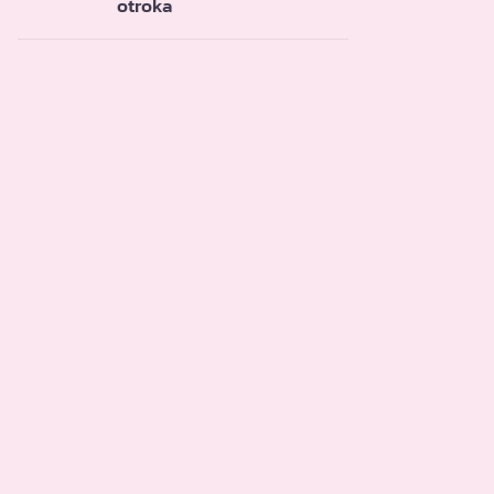
otroka