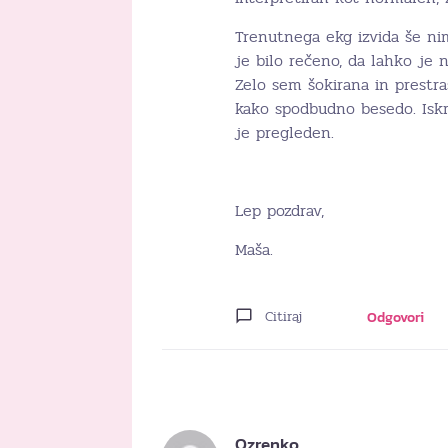
Trenutnega ekg izvida še ni
je bilo rečeno, da lahko je 
Zelo sem šokirana in prestra
kako spodbudno besedo. Iskr
je pregleden.
Lep pozdrav,
Maša.
Citiraj
Odgovori
Ozrenko