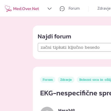
Forum
Zdravje
Najdi forum
Forum
Zdravje
Bolezni srca in ožil
EKG-nespecifične s
Masa348