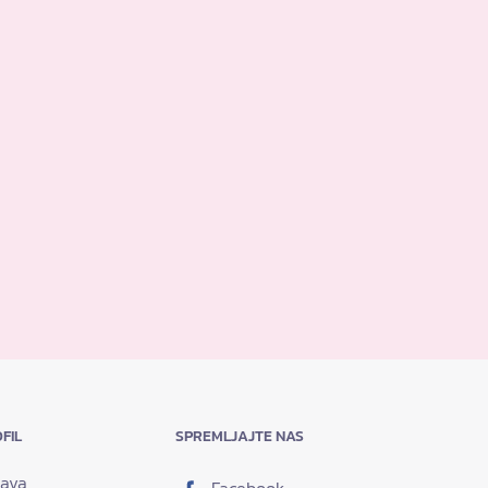
FIL
SPREMLJAJTE NAS
java
Facebook