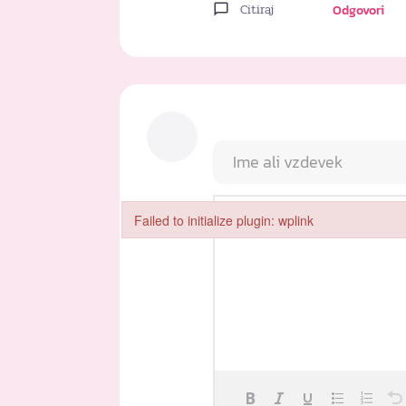
Citiraj
Odgovori
Failed to initialize plugin: wplink
Failed to initialize plugin: wplink