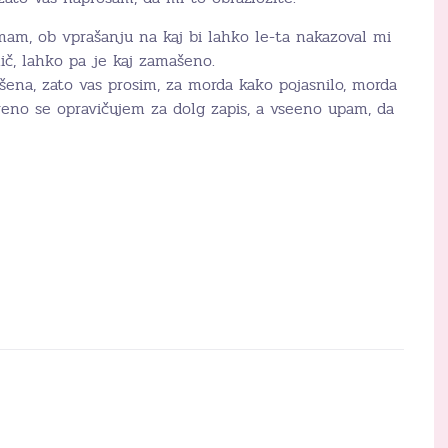
mam, ob vprašanju na kaj bi lahko le-ta nakazoval mi
nič, lahko pa je kaj zamašeno.
šena, zato vas prosim, za morda kako pojasnilo, morda
eno se opravičujem za dolg zapis, a vseeno upam, da