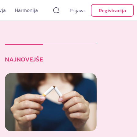
vja
Harmonija
Prijava
Registracija
NAJNOVEJŠE