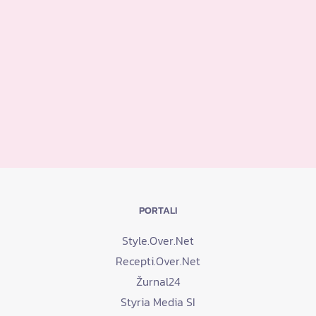
PORTALI
Style.Over.Net
Recepti.Over.Net
Žurnal24
Styria Media SI