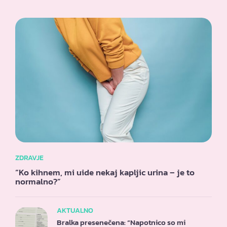
ZDRAVJE
“Ko kihnem, mi uide nekaj kapljic urina – je to
normalno?”
AKTUALNO
Bralka presenečena: “Napotnico so mi