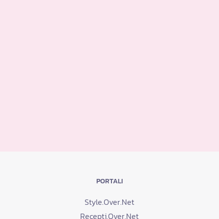
PORTALI
Style.Over.Net
Recepti.Over.Net