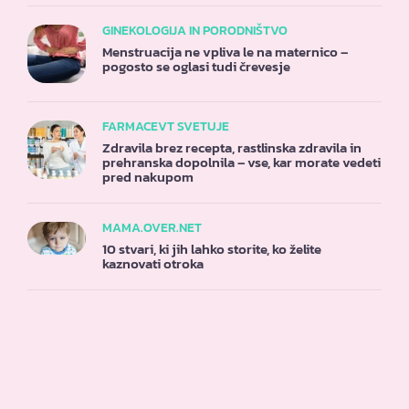
GINEKOLOGIJA IN PORODNIŠTVO
Menstruacija ne vpliva le na maternico –
pogosto se oglasi tudi črevesje
FARMACEVT SVETUJE
Zdravila brez recepta, rastlinska zdravila in
prehranska dopolnila – vse, kar morate vedeti
pred nakupom
MAMA.OVER.NET
10 stvari, ki jih lahko storite, ko želite
kaznovati otroka