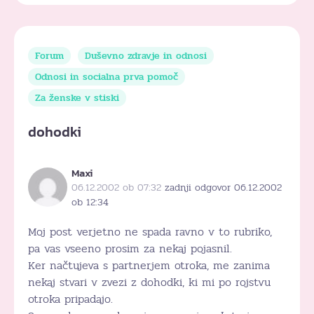
Forum
Duševno zdravje in odnosi
Odnosi in socialna prva pomoč
Za ženske v stiski
dohodki
Maxi
06.12.2002 ob 07:32
zadnji odgovor 06.12.2002
ob 12:34
Moj post verjetno ne spada ravno v to rubriko,
pa vas vseeno prosim za nekaj pojasnil.
Ker načtujeva s partnerjem otroka, me zanima
nekaj stvari v zvezi z dohodki, ki mi po rojstvu
otroka pripadajo.