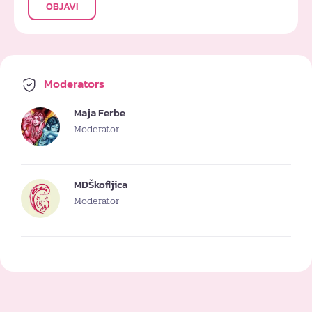
OBJAVI
Moderators
Maja Ferbe
Moderator
MDŠkofljica
Moderator