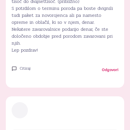
tisoč do dvajsettisoč. (približno)
S potrdilom o terminu poroda pa boste dvignili
tudi paket za novorojenca ali pa namesto
opreme in oblačil, ki so v njem, denar.
Nekatere zavarovalnice podarijo denar, če ste
določeno obdobje pred porodom zavarovani pri
njih.
Lep pozdrav!
Citiraj
Odgovori