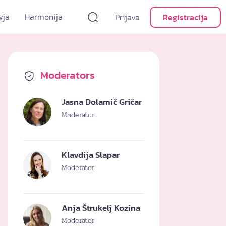
vja
Harmonija
Prijava
Registracija
Moderators
Jasna Dolamič Gričar
Moderator
Klavdija Slapar
Moderator
Anja Štrukelj Kozina
Moderator