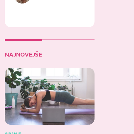
NAJNOVEJŠE
GIBANJE