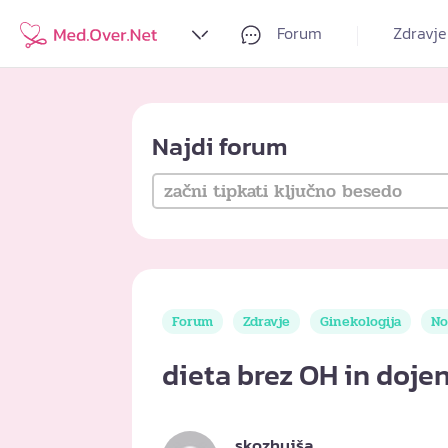
Forum
Zdravje
Najdi forum
Forum
Zdravje
Ginekologija
No
dieta brez OH in doje
skozhujša