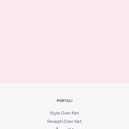
PORTALI
Style.Over.Net
Recepti.Over.Net