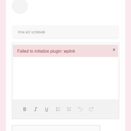
×
Failed to initialize plugin: wplink
Failed to initialize plugin: wplink