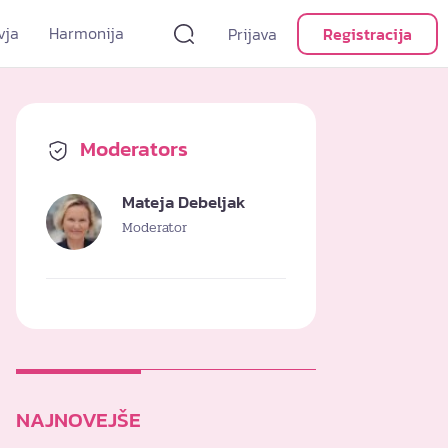
vja
Harmonija
Prijava
Registracija
Moderators
Mateja Debeljak
Moderator
NAJNOVEJŠE