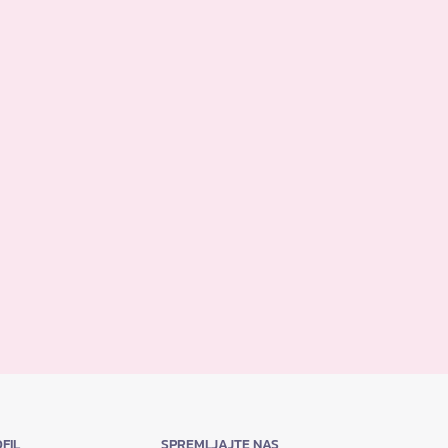
FIL
SPREMLJAJTE NAS