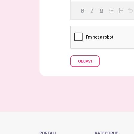
OBJAVI
PORTALI
KATEGORIJE