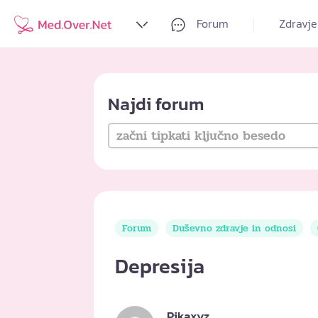
Forum
Zdravje
Najdi forum
Forum
Duševno zdravje in odnosi
Depresija
Pikaxyz