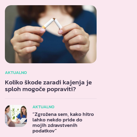
AKTUALNO
Koliko škode zaradi kajenja je
sploh mogoče popraviti?
AKTUALNO
“Zgrožena sem, kako hitro
lahko nekdo pride do
mojih zdravstvenih
podatkov”