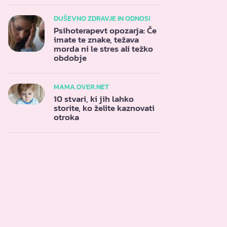
DUŠEVNO ZDRAVJE IN ODNOSI
Psihoterapevt opozarja: Če
imate te znake, težava
morda ni le stres ali težko
obdobje
MAMA.OVER.NET
10 stvari, ki jih lahko
storite, ko želite kaznovati
otroka