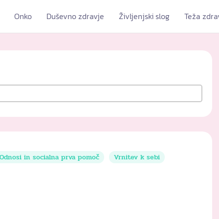
Onko
Duševno zdravje
Življenjski slog
Teža zdra
Odnosi in socialna prva pomoč
Vrnitev k sebi