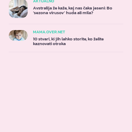
AKTUALNO
Avstralija že kaže, kaj nas čaka jeseni: Bo
‘sezona virusov’ huda ali mila?
MAMA.OVER.NET
10 stvari, ki jih lahko storite, ko želite
kaznovati otroka