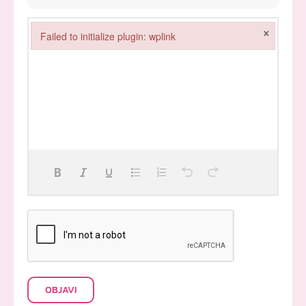
×
Failed to initialize plugin: wplink
Failed to initialize plugin: wplink
OBJAVI