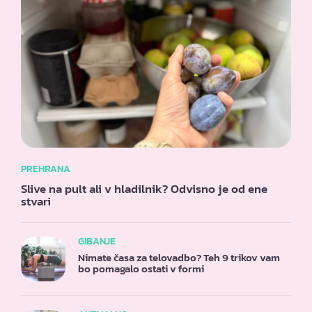
PREHRANA
Slive na pult ali v hladilnik? Odvisno je od ene
stvari
GIBANJE
Nimate časa za telovadbo? Teh 9 trikov vam
bo pomagalo ostati v formi