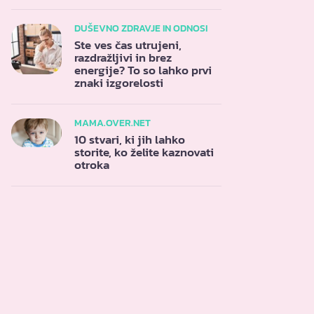
DUŠEVNO ZDRAVJE IN ODNOSI
Ste ves čas utrujeni,
razdražljivi in brez
energije? To so lahko prvi
znaki izgorelosti
MAMA.OVER.NET
10 stvari, ki jih lahko
storite, ko želite kaznovati
otroka