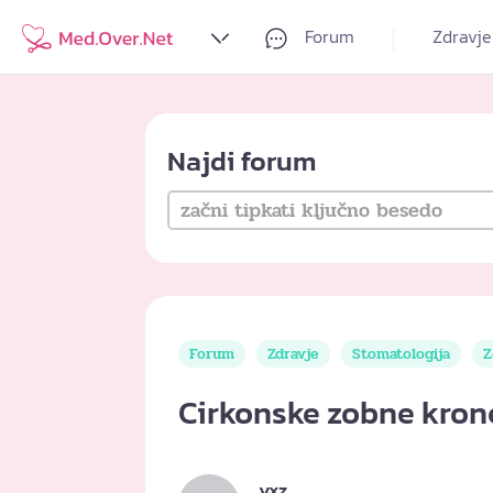
Forum
Zdravje
Najdi forum
Forum
Zdravje
Stomatologija
Z
Cirkonske zobne kron
yxz