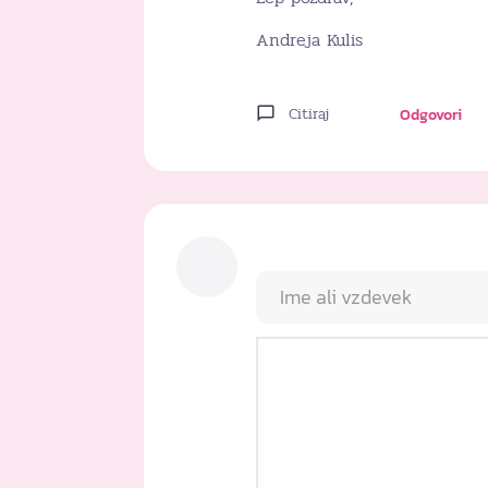
Andreja Kulis
Citiraj
Odgovori