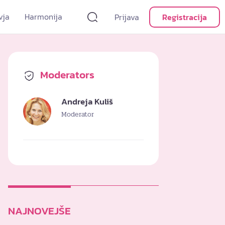
vja
Harmonija
Prijava
Registracija
Moderators
Andreja Kuliš
Moderator
NAJNOVEJŠE