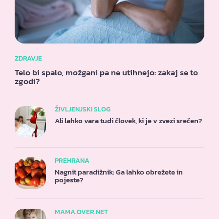
ZDRAVJE
Telo bi spalo, možgani pa ne utihnejo: zakaj se to
zgodi?
ŽIVLJENJSKI SLOG
Ali lahko vara tudi človek, ki je v zvezi srečen?
PREHRANA
Nagnit paradižnik: Ga lahko obrežete in
pojeste?
MAMA.OVER.NET