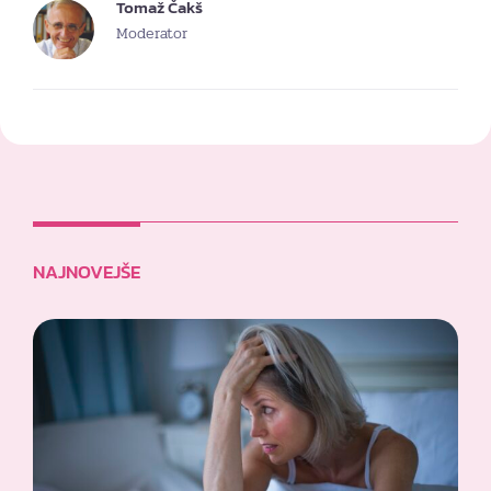
Tomaž Čakš
Moderator
NAJNOVEJŠE