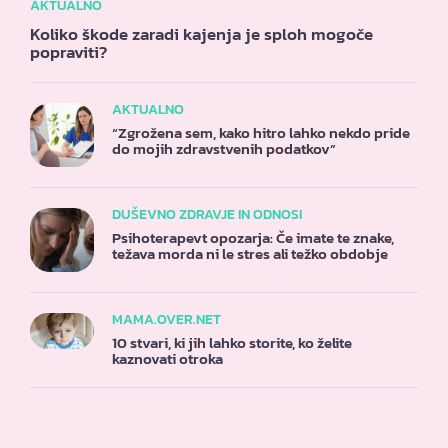
AKTUALNO
Koliko škode zaradi kajenja je sploh mogoče
popraviti?
AKTUALNO
“Zgrožena sem, kako hitro lahko nekdo pride
do mojih zdravstvenih podatkov”
DUŠEVNO ZDRAVJE IN ODNOSI
Psihoterapevt opozarja: Če imate te znake,
težava morda ni le stres ali težko obdobje
MAMA.OVER.NET
10 stvari, ki jih lahko storite, ko želite
kaznovati otroka