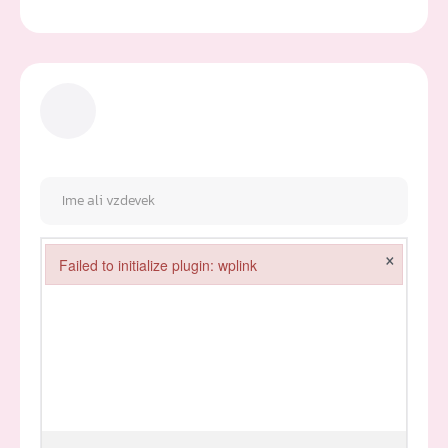
×
Failed to initialize plugin: wplink
Failed to initialize plugin: wplink