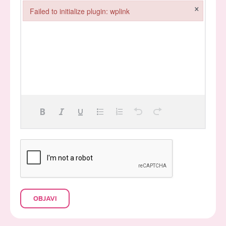
×
Failed to initialize plugin: wplink
Failed to initialize plugin: wplink
OBJAVI