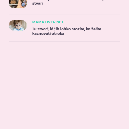
stvari
MAMA.OVER.NET
10 stvari, ki jih lahko storite, ko želite
kaznovati otroka