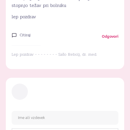
stopnjo težav pri bolniku
lep pozdrav
Citiraj
Odgovori
Lep pozdrav - - - - - - - - Sašo Rebolj, dr. med.