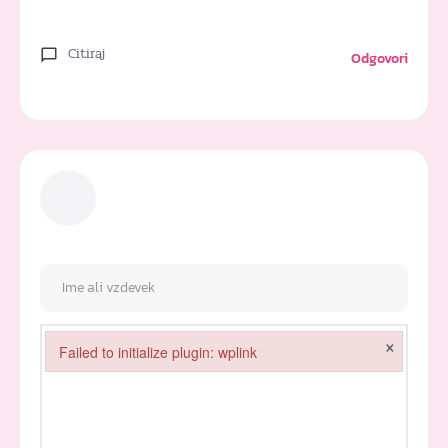
Citiraj
Odgovori
×
Failed to initialize plugin: wplink
Failed to initialize plugin: wplink