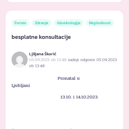
Forum
Zdravje
Ginekologija
Neplodnost
besplatne konsultacije
Ljiljana Škorić
05.09.2023 ob 13:48
zadnji odgovor 05.09.2023
ob 13:48
Pronatal u
Ljubljani
13.10. i 14.10.2023.