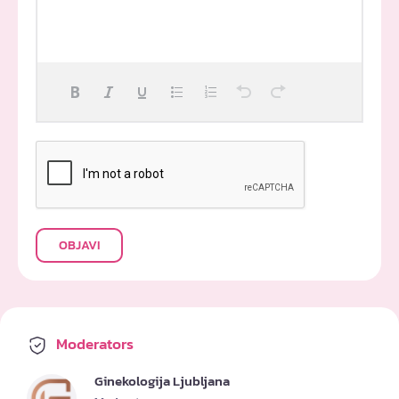
OBJAVI
Moderators
Ginekologija Ljubljana