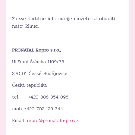
Za sve dodatne informacije možete se obratiti
našoj klinici:
PRONATAL Repro s.r.o.,
Ul.Fráni Šrámka 1169/33
370 01 České Budějovice
Česká republika
tel: +420 386 354 896
mob: +420 702 126 344
Email:
repro@pronatalrepro.cz