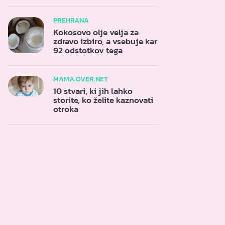
PREHRANA
Kokosovo olje velja za
zdravo izbiro, a vsebuje kar
92 odstotkov tega
MAMA.OVER.NET
10 stvari, ki jih lahko
storite, ko želite kaznovati
otroka