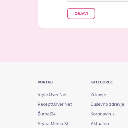
OBJAVI
PORTALI
KATEGORIJE
Style.Over.Net
Zdravje
Recepti.Over.Net
Duševno zdravje
Žurnal24
Koronavirus
Styria Media SI
Aktualno