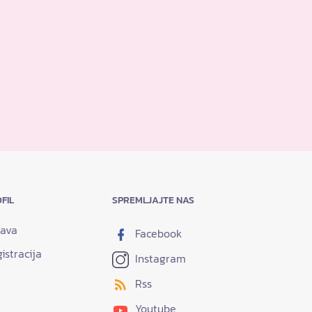
FIL
SPREMLJAJTE NAS
java
Facebook
istracija
Instagram
Rss
Youtube