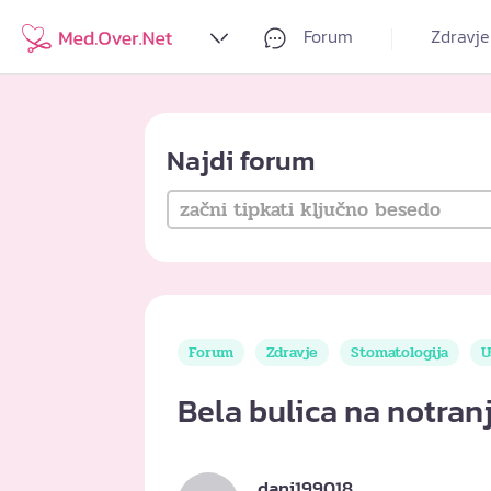
Forum
Zdravje
Najdi forum
Forum
Zdravje
Stomatologija
U
Bela bulica na notranj
dani199018