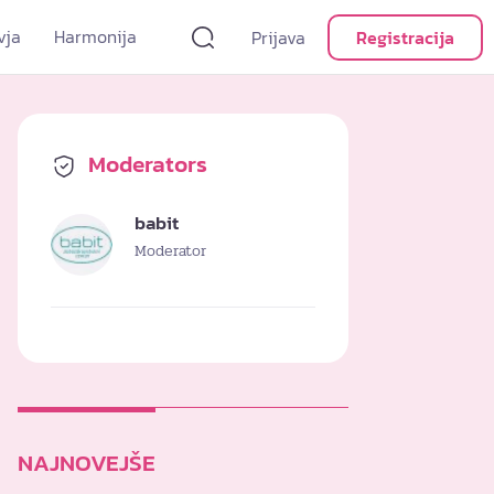
vja
Harmonija
Prijava
Registracija
Moderators
babit
Moderator
NAJNOVEJŠE