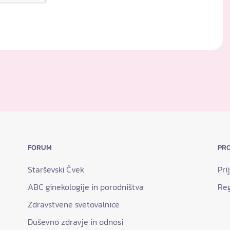
FORUM
PRO
Starševski Čvek
Pri
ABC ginekologije in porodništva
Reg
Zdravstvene svetovalnice
Duševno zdravje in odnosi