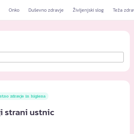
Onko
Duševno zdravje
Življenjski slog
Teža zdra
stno zdravje in higiena
i strani ustnic