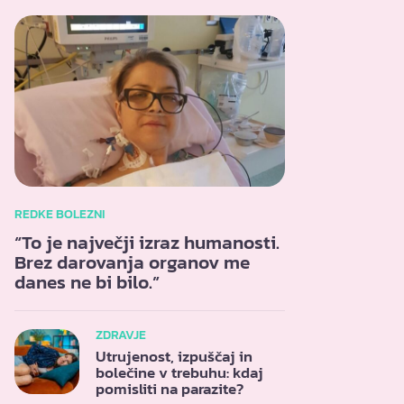
REDKE BOLEZNI
“To je največji izraz humanosti.
Brez darovanja organov me
danes ne bi bilo.”
ZDRAVJE
Utrujenost, izpuščaj in
bolečine v trebuhu: kdaj
pomisliti na parazite?