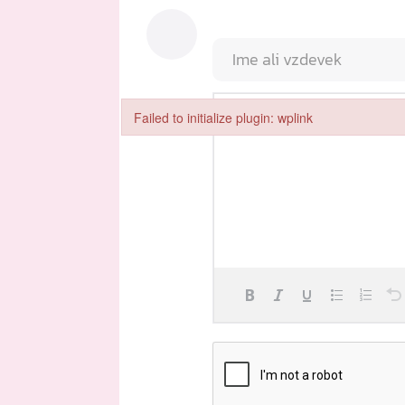
Failed to initialize plugin: wplink
Failed to initialize plugin: wplink