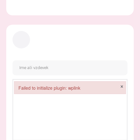
×
Failed to initialize plugin: wplink
Failed to initialize plugin: wplink