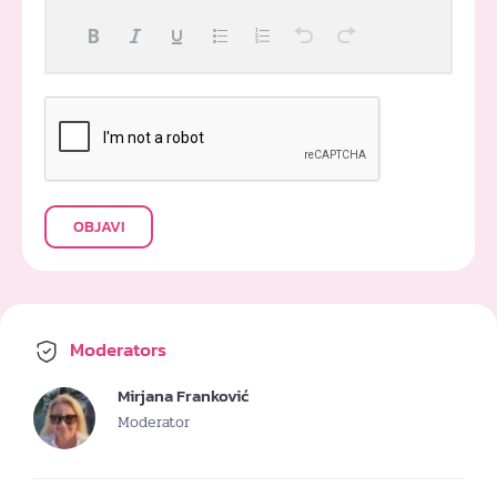
OBJAVI
Moderators
Mirjana Franković
Moderator