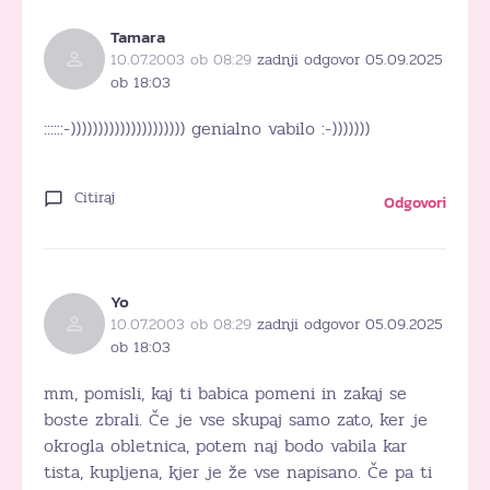
Tamara
10.07.2003 ob 08:29
zadnji odgovor 05.09.2025
ob 18:03
::::::-))))))))))))))))))))) genialno vabilo :-)))))))
Citiraj
Odgovori
Yo
10.07.2003 ob 08:29
zadnji odgovor 05.09.2025
ob 18:03
mm, pomisli, kaj ti babica pomeni in zakaj se
boste zbrali. Če je vse skupaj samo zato, ker je
okrogla obletnica, potem naj bodo vabila kar
tista, kupljena, kjer je že vse napisano. Če pa ti