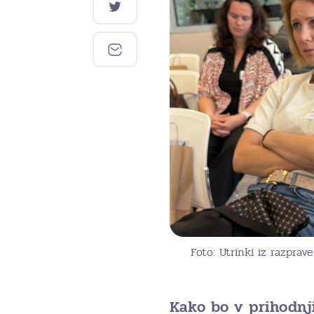
Foto: Utrinki iz razprav
Kako bo v prihodnj