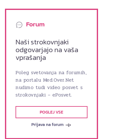
Forum
Naši strokovnjaki
odgovarjajo na vaša
vprašanja
Poleg svetovanja na forumih,
na portalu Med.Over.Net
nudimo tudi video posvet s
strokovnjaki – ePosvet.
POGLEJ VSE
Prijava na forum