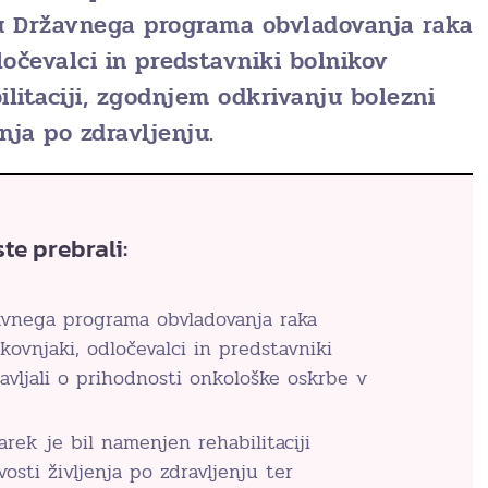
u Državnega programa obvladovanja raka
ločevalci in predstavniki bolnikov
bilitaciji, zgodnjem odkrivanju bolezni
enja po zdravljenju.
te prebrali:
vnega programa obvladovanja raka
kovnjaki, odločevalci in predstavniki
avljali o prihodnosti onkološke oskrbe v
ek je bil namenjen rehabilitaciji
vosti življenja po zdravljenju ter