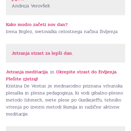
Andreja Verovšek
Kako modro začeti nov dan?
Irena Brglez, svetovalka celostnega načina življenja
Jutranja strast za lepši dan.
Jutranja meditacija
.
in
Okrepite strast do življenja.
Plešite zjutraj!
Kristina De Ventus je mednarodno priznana vrhunska
plesalka in plesna pedagoginja, ki vodi gibalno-plesno
metodo Ishmech, svete plese po Gurdiejeffu, tehniko
vrtenja po izvorni metodi Rumija in različne aktivne
meditacije.