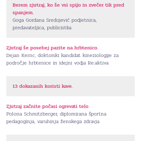
Berem zjutraj, ko še vsi spijo in zvečer tik pred
spanjem.
Goga Gordana Sredojević podjetnica,
predavateljica, publicistka
Zjutraj še posebej pazite na hrbtenico.
Dejan Kernc, doktorski kandidat kineziologije za
področje hrbtenice in idejni vodja Re:aktiva
13 dokazanih koristi kave.
Zjutraj začnite počasi ogrevati telo
Polona Schmitzberger, diplomirana športna
pedagoginja, varuhinja ženskega zdravja