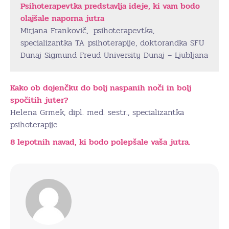
Psihoterapevtka predstavlja ideje, ki vam bodo
olajšale naporna jutra
Mirjana Frankovič
,
psihoterapevtka,
specializantka TA psihoterapije, doktorandka SFU
Dunaj Sigmund Freud University Dunaj – Ljubljana
Kako ob dojenčku do bolj naspanih noči in bolj
spočitih juter?
Helena Grmek, dipl. med. sestr., specializantka
psihoterapije
8 lepotnih navad, ki bodo polepšale vaša jutra.