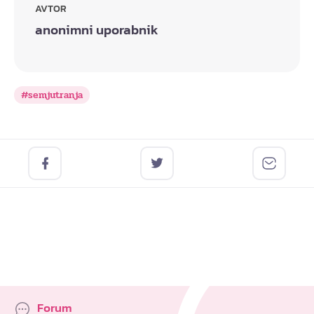
AVTOR
anonimni uporabnik
#semjutranja
Forum