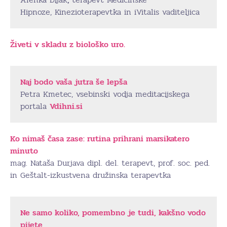
Hipnoze, Kinezioterapevtka in iVitalis vaditeljica
Živeti v skladu z biološko uro.
Naj bodo vaša jutra še lepša
Petra Kmetec, vsebinski vodja meditacijskega
portala
Vdihni.si
Ko nimaš časa zase: rutina prihrani marsikatero
minuto
mag. Nataša Durjava dipl. del. terapevt, prof. soc. ped.
in Geštalt-izkustvena družinska terapevtka
Ne samo koliko, pomembno je tudi, kakšno vodo
pijete