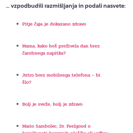
… vzpodbudili razmišljanja in podali nasvete:
Pitje čaja je dokazano zdravo
Mama, kako boš preživela dan brez
čarobnega napitka?
Jutro brez mobilnega telefona – bi
šlo?
Bolj je sveže, bolj je zdravo
Mario Sambolec, Dr. Feelgood o