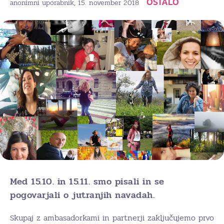
OSTALO
, 15. november 2018
anonimni uporabnik
Med 15.10. in 15.11. smo pisali in se
pogovarjali o jutranjih navadah.
Skupaj z ambasadorkami in partnerji zaključujemo prvo