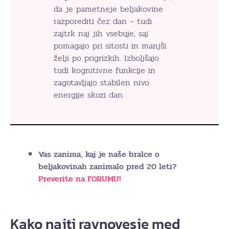
da je pametneje beljakovine
razporediti čez dan – tudi
zajtrk naj jih vsebuje, saj
pomagajo pri sitosti in manjši
želji po prigrizkih. Izboljšajo
tudi kognitivne funkcije in
zagotavljajo stabilen nivo
energije skozi dan.
Vas zanima, kaj je naše bralce o
beljakovinah zanimalo pred 20 leti?
Preverite na FORUMU!
Kako najti ravnovesje med