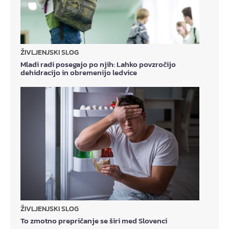
ŽIVLJENJSKI SLOG
Mladi radi posegajo po njih: Lahko povzročijo
dehidracijo in obremenijo ledvice
ŽIVLJENJSKI SLOG
To zmotno prepričanje se širi med Slovenci