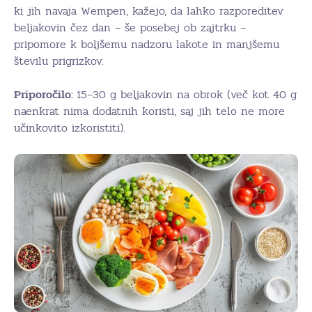
ki jih navaja Wempen, kažejo, da lahko razporeditev
beljakovin čez dan – še posebej ob zajtrku –
pripomore k boljšemu nadzoru lakote in manjšemu
številu prigrizkov.
Priporočilo:
15–30 g beljakovin na obrok (več kot 40 g
naenkrat nima dodatnih koristi, saj jih telo ne more
učinkovito izkoristiti).