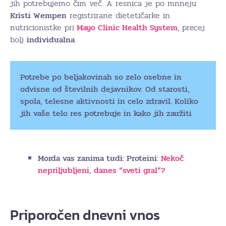
jih potrebujemo čim več. A resnica je po mnneju
Kristi Wempen
registrirane dietetičarke in
nutricionistke pri
Mayo Clinic Health System
, precej
bolj
individualna
.
Potrebe po beljakovinah so zelo osebne in
odvisne od številnih dejavnikov. Od starosti,
spola, telesne aktivnosti in celo zdravil. Koliko
jih vaše telo res potrebuje in kako jih zaužiti
Morda vas zanima tudi: Proteini:
Nekoč
nepriljubljeni, danes “sveti gral”?
Priporočen dnevni vnos