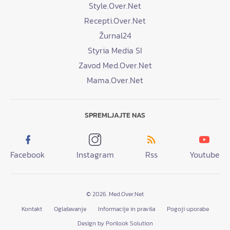
Style.Over.Net
Recepti.Over.Net
Žurnal24
Styria Media SI
Zavod Med.Over.Net
Mama.Over.Net
SPREMLJAJTE NAS
Facebook
Instagram
Rss
Youtube
© 2026. Med.Over.Net
Kontakt
Oglaševanje
Informacije in pravila
Pogoji uporabe
Design by Porilook Solution