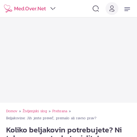
Domov
Življenjski slog
Prehrana
»
»
»
Beljakovine: Jih jeste preveč, premalo ali ravno prav?
Koliko beljakovin potrebujete? Ni