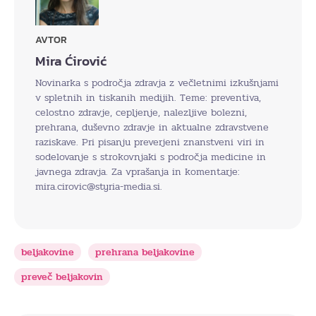
AVTOR
Mira Ćirović
Novinarka s področja zdravja z večletnimi izkušnjami
v spletnih in tiskanih medijih. Teme: preventiva,
celostno zdravje, cepljenje, nalezljive bolezni,
prehrana, duševno zdravje in aktualne zdravstvene
raziskave. Pri pisanju preverjeni znanstveni viri in
sodelovanje s strokovnjaki s področja medicine in
javnega zdravja. Za vprašanja in komentarje:
mira.cirovic@styria-media.si.
beljakovine
prehrana beljakovine
preveč beljakovin