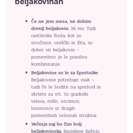
beljakovinah
Če ne jem mesa, ne dobim
dovolj beljakovin.
Ni res. Tudi
rastlinska živila, kot so
stročnice, oreščki in žita, so
dober vir beljakovin –
pomembno je le pravilno
kombiniranje.
Beljakovine so le za športnike.
Beljakovine potrebuje vsak –
tudi če le hodite na sprehod in
skrbite za vrt. So gradniki
telesa, mišic, encimov,
hormonov in drugih
pomembnih telesnih struktur.
Večerja naj bo čim bolj
beljakovinska.
Raziskave kažejo,